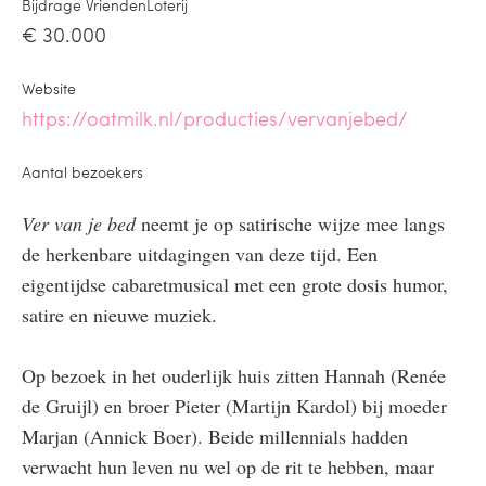
Bijdrage VriendenLoterij
€ 30.000
Website
https://oatmilk.nl/producties/vervanjebed/
Aantal bezoekers
Ver van je bed
neemt je op satirische wijze mee langs
de herkenbare uitdagingen van deze tijd. Een
eigentijdse cabaretmusical met een grote dosis humor,
satire en nieuwe muziek.
Op bezoek in het ouderlijk huis zitten Hannah (Renée
de Gruijl) en broer Pieter (Martijn Kardol) bij moeder
Marjan (Annick Boer). Beide millennials hadden
verwacht hun leven nu wel op de rit te hebben, maar