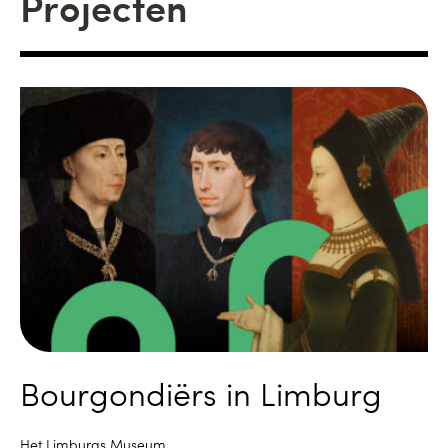
Projecten
Bourgondiërs in Limburg
Het Limburgs Museum