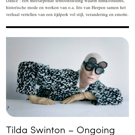
Dance’: een meeslepende tentoonstelling waarin filmkostuums,
historische mode en werken van o.a. Iris van Herpen samen het
verhaal vertellen van een tijdperk vol stijl, verandering en emotie.
Tilda Swinton – Ongoing