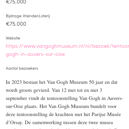
€75.000
Bijdrage VriendenLoterij
€75.000
Website
https://www.vangoghmuseum.nl/nl/bezoek/tentoon
gogh-in-auvers-sur-oise
Aantal bezoekers
In 2023 bestaat het Van Gogh Museum 50 jaar en dat
wordt groots gevierd. Van 12 mei tot en met 3
september vindt de tentoonstelling Van Gogh in Auvers-
sur-Oise plaats. Het Van Gogh Museum bundelt voor
deze tentoonstelling de krachten met het Parijse Musée
d’Orsay. De samenwerking tussen deze twee musea