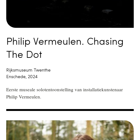
Philip Vermeulen. Chasing
The Dot
Rijksmuseum Twenthe
Enschede, 2024
Eerste museale solotentoonstelling van installatiekunstenaar
Philip Vermeulen.