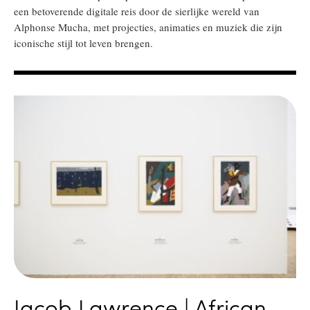
een betoverende digitale reis door de sierlijke wereld van
Alphonse Mucha, met projecties, animaties en muziek die zijn
iconische stijl tot leven brengen.
Jacob Lawrence | African