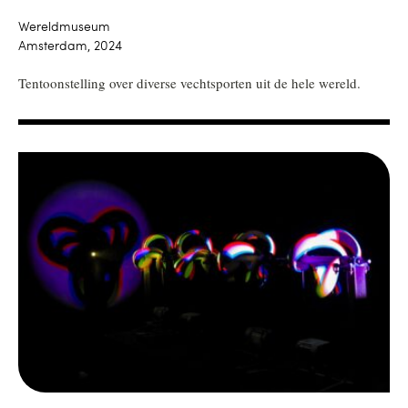
Wereldmuseum
Amsterdam, 2024
Tentoonstelling over diverse vechtsporten uit de hele wereld.