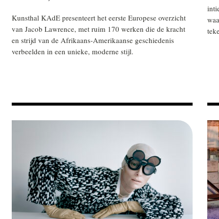
int
Kunsthal KAdE presenteert het eerste Europese overzicht
waa
van Jacob Lawrence, met ruim 170 werken die de kracht
tek
en strijd van de Afrikaans-Amerikaanse geschiedenis
verbeelden in een unieke, moderne stijl.