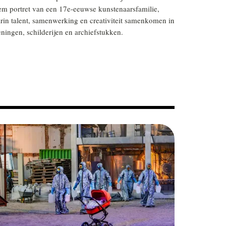
iem portret van een 17e-eeuwse kunstenaarsfamilie,
rin talent, samenwerking en creativiteit samenkomen in
eningen, schilderijen en archiefstukken.