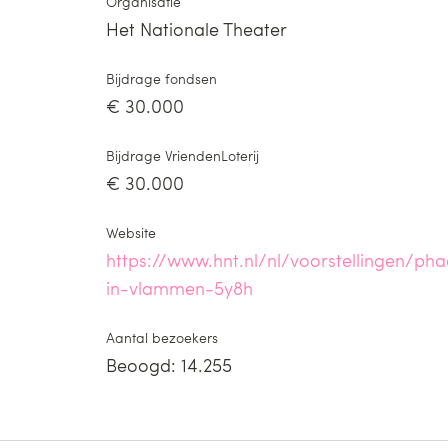
Organisatie
Het Nationale Theater
Bijdrage fondsen
€ 30.000
Bijdrage VriendenLoterij
€ 30.000
Website
https://www.hnt.nl/nl/voorstellingen/ph
in-vlammen-5y8h
Aantal bezoekers
Beoogd: 14.255