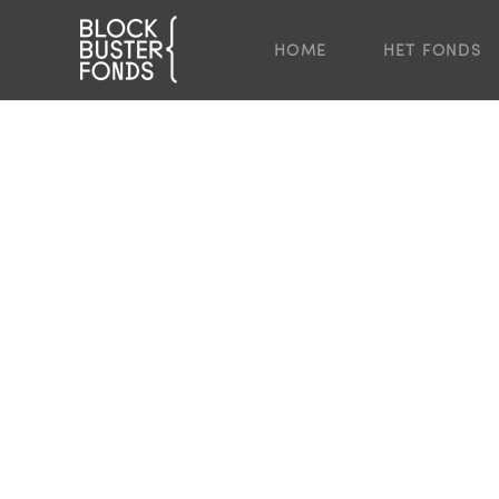
HOME
HET FONDS