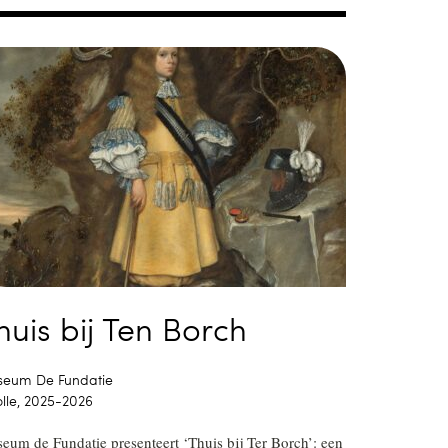
huis bij Ten Borch
eum De Fundatie
lle, 2025-2026
eum de Fundatie presenteert ‘Thuis bij Ter Borch’: een